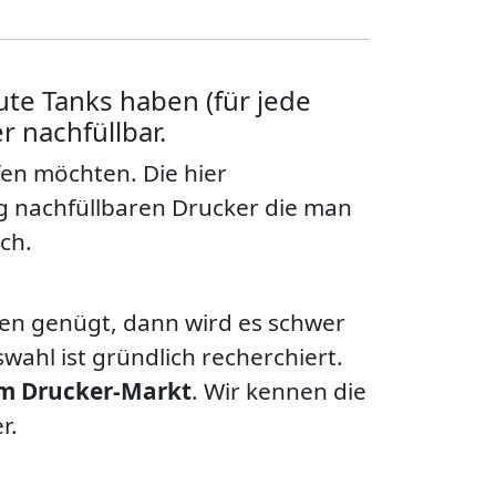
ute Tanks haben (für jede
r nachfüllbar.
fen möchten. Die hier
g nachfüllbaren Drucker die man
ch.
hen genügt, dann wird es schwer
ahl ist gründlich recherchiert.
dem Drucker-Markt
. Wir kennen die
r.