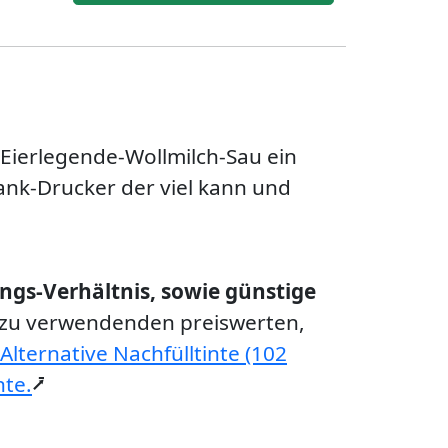
 Eierlegende-Wollmilch-Sau ein
tank-Drucker der viel kann und
ungs-Verhältnis, sowie günstige
) zu verwendenden preiswerten,
Alternative Nachfülltinte (102
nte.
⭷