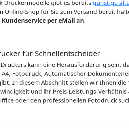
nk Druckermodelle gibt es bereits
günstige alt
em Online-Shop für Sie zum Versand bereit hal
n Kundenservice per eMail an
.
rucker für Schnellentscheider
 Druckers kann eine Herausforderung sein, da
, A4, Fotodruck, Automatischer Dokumentene
ibt. In diesem Abschnitt stellen wir Ihnen die
hwindigkeit und ihr Preis-Leistungs-Verhältnis
ffice oder den professionellen Fotodruck su