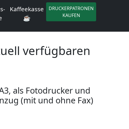
s-
Kaffeekasse
DRUCKERPATRONEN
KAUFEN
e
☕
uell verfügbaren
 A3, als Fotodrucker und
nzug (mit und ohne Fax)