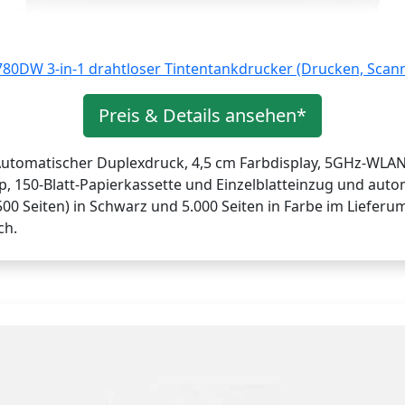
80DW 3-in-1 drahtloser Tintentankdrucker (Drucken, Scan
Preis & Details ansehen*
, Automatischer Duplexdruck, 4,5 cm Farbdisplay, 5GHz-WL
, 150-Blatt-Papierkassette und Einzelblatteinzug und aut
7.500 Seiten) in Schwarz und 5.000 Seiten in Farbe im Lieferum
ch.