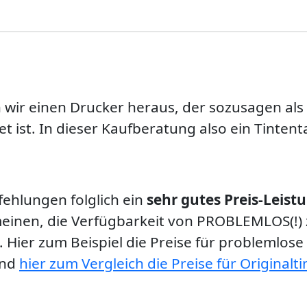
n wir einen Drucker heraus, der sozusagen als
t ist. In dieser Kaufberatung also ein Tinten
fehlungen folglich ein
sehr gutes Preis-Leist
emeinen, die Verfügbarkeit von PROBLEMLOS(!
. Hier zum Beispiel die Preise für problemlose
und
hier zum Vergleich die Preise für Originalti