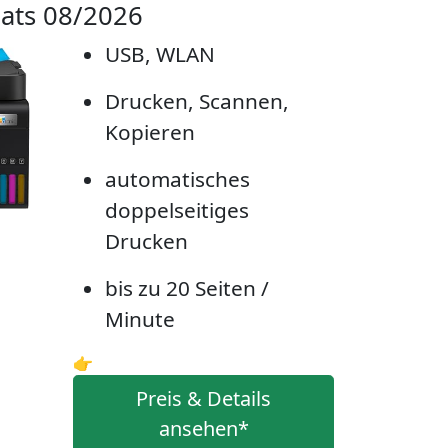
ats 08/2026
USB, WLAN
Drucken, Scannen,
Kopieren
automatisches
doppelseitiges
Drucken
bis zu 20 Seiten /
Minute
👉
Preis & Details
ansehen*