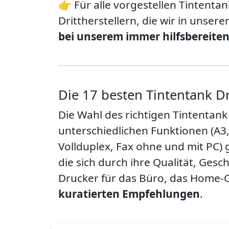
👉 Für alle vorgestellen Tintenta
Drittherstellern, die wir in unser
bei unserem immer hilfsbereite
Die 17 besten Tintentank D
Die Wahl des richtigen Tintentank
unterschiedlichen Funktionen (A3
Vollduplex, Fax ohne und mit PC) g
die sich durch ihre Qualität, Gesc
Drucker für das Büro, das Home-O
kuratierten Empfehlungen
.