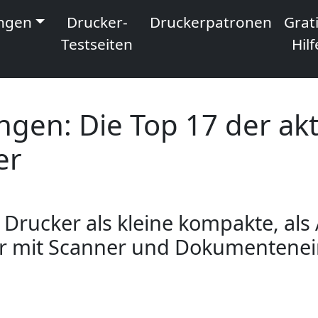
ngen
Drucker-
Druckerpatronen
Grati
Testseiten
Hilf
gen: Die Top 17 der akt
er
 Drucker als kleine kompakte, als
er mit Scanner und Dokumentenei