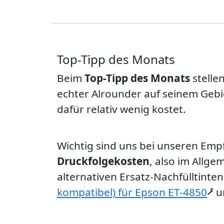
Top-Tipp des Monats
Beim
Top-Tipp des Monats
stelle
echter Alrounder auf seinem Gebie
dafür relativ wenig kostet.
Wichtig sind uns bei unseren Emp
Druckfolgekosten
, also im Allg
alternativen Ersatz-Nachfülltinten
kompatibel) für Epson ET-4850
⭷ 