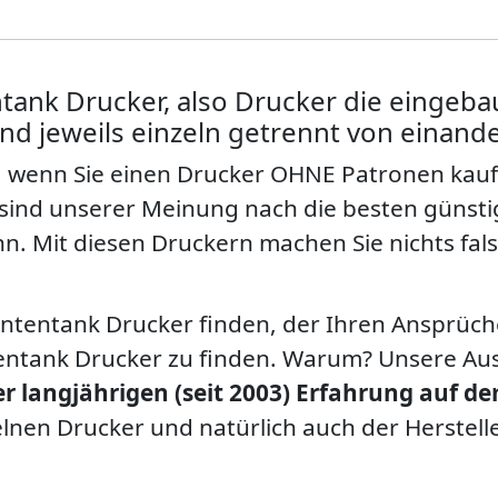
tank Drucker, also Drucker die eingeba
ind jeweils einzeln getrennt von einande
ig, wenn Sie einen Drucker OHNE Patronen kau
 sind unserer Meinung nach die besten günsti
nn. Mit diesen Druckern machen Sie nichts fals
Tintentank Drucker finden, der Ihren Ansprüc
ntank Drucker zu finden. Warum? Unsere Ausw
rer langjährigen (seit 2003) Erfahrung auf 
nen Drucker und natürlich auch der Herstelle