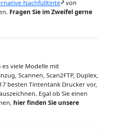
ernative Nachfülltinte
⭷ von
ten.
Fragen Sie im Zweifel gerne
 es viele Modelle mit
inzug, Scannen, Scan2FTP, Duplex,
 17 besten Tintentank Drucker vor,
 auszeichnen. Egal ob Sie einen
chen,
hier finden Sie unsere