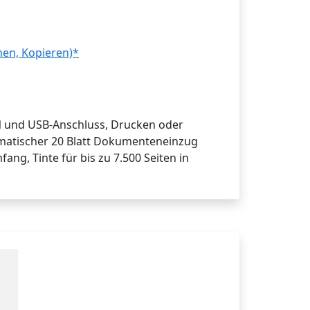
nen, Kopieren)*
AN und USB-Anschluss, Drucken oder
omatischer 20 Blatt Dokumenteneinzug
fang, Tinte für bis zu 7.500 Seiten in