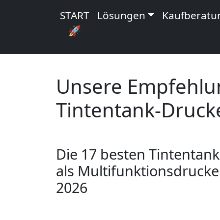
START
Lösungen
Kaufberatu
🚀
Unsere Empfehlun
Tintentank-Druck
Die 17 besten Tintentank
als Multifunktionsdruck
2026