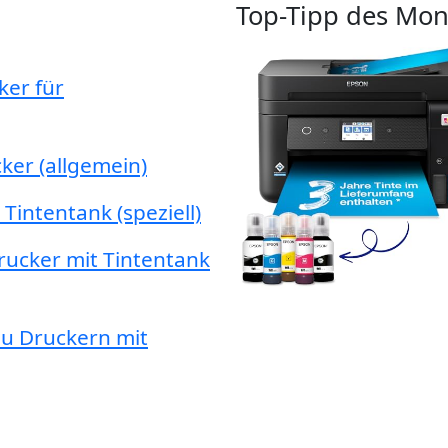
Top-Tipp des Mon
ker für
ker (allgemein)
intentank (speziell)
rucker mit Tintentank
zu Druckern mit